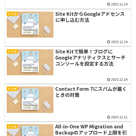
2025.12.24
Site KitからGoogleアドセンス
その他
に申し込む方法
2025.12.24
Site Kitで簡単！ブログに
その他
Googleアナリティクスとサーチ
コンソールを設定する方法
2025.12.24
Contact Form 7にスパムが届く
その他
ときの対策
2025.12.21
All-in-One WP Migration and
その他
Backupのアップロード上限を引