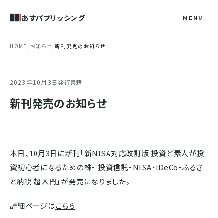
あすパブリッシング
MENU
HOME
/
お知らせ
/
新刊発売のお知らせ
2023年10月3日
発行書籍
新刊発売のお知らせ
本日、10月3日に新刊「新NISA対応改訂版 投資ど素人が投
資初心者になるための株・ 投資信託・NISA・iDeCo・ふるさ
と納税 超入門」が発売になりました。
詳細ページは
こちら